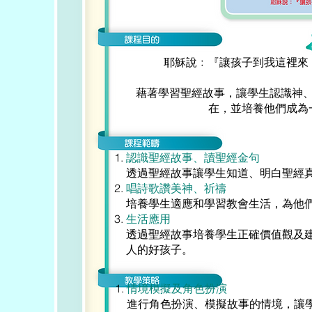
耶穌說﹕『讓孩子到我這裡來，不
藉著學習聖經故事，讓學生認識神
在，並培養他們成為
認識聖經故事、讀聖經金句
透過聖經故事讓學生知道、明白聖經
唱詩歌讚美神、祈禱
培養學生適應和學習教會生活，為他
生活應用
透過聖經故事培養學生正確價值觀及
人的好孩子。
情境模擬及角色扮演
進行角色扮演、模擬故事的情境，讓