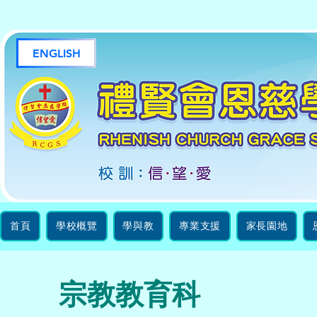
ENGLISH
禮賢
首頁
學校概覽
學與教
專業支援
家長園地
宗教教育科