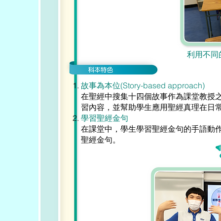
利用不同
故事為本位(Story-based approach)
在聖經中搜集十四個故事作為課堂教授
習內容，並幫助學生應用聖經真理在日
學習聖經金句
在課堂中，學生學習聖經金句的手語動
聖經金句。